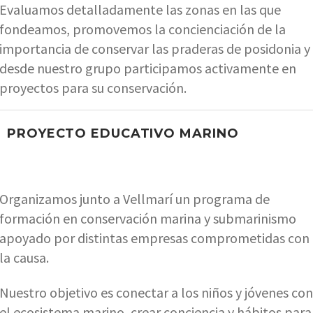
Evaluamos detalladamente las zonas en las que
fondeamos, promovemos la concienciación de la
importancia de conservar las praderas de posidonia y
desde nuestro grupo participamos activamente en
proyectos para su conservación.
PROYECTO EDUCATIVO MARINO
Organizamos junto a Vellmarí un programa de
formación en conservación marina y submarinismo
apoyado por distintas empresas comprometidas con
la causa.
Nuestro objetivo es conectar a los niños y jóvenes con
el ecosistema marino, crear conciencia y hábitos para